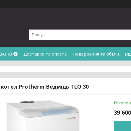
ВАРІВ
Доставка та оплата
Повернення та обмін
Ві
 котел Protherm Ведмідь TLO 30
Готово 
39 600