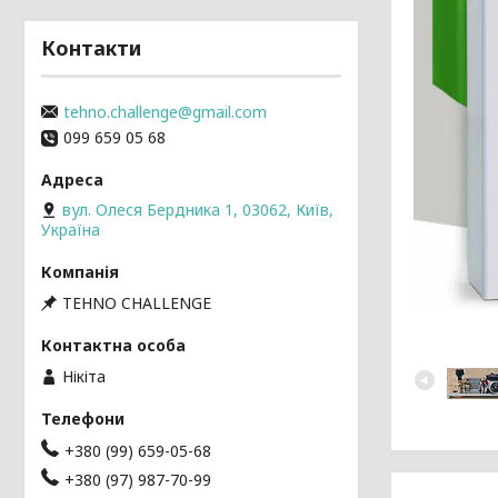
Контакти
tehno.challenge@gmail.com
099 659 05 68
вул. Олеся Бердника 1, 03062, Київ,
Україна
TEHNO CHALLENGE
Нікіта
+380 (99) 659-05-68
+380 (97) 987-70-99