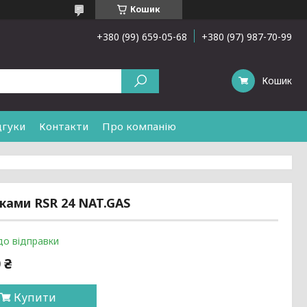
Кошик
+380 (99) 659-05-68
+380 (97) 987-70-99
Кошик
дгуки
Контакти
Про компанію
ками RSR 24 NAT.GAS
до відправки
 ₴
Купити