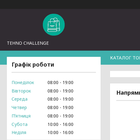
TEHNO CHALLENGE
КАТАЛОГ ТО
Графік роботи
Понеділок
08:00
19:00
Вівторок
08:00
19:00
Напрямн
Середа
08:00
19:00
Четвер
08:00
19:00
Пʼятниця
08:00
19:00
Субота
10:00
16:00
Неділя
10:00
16:00