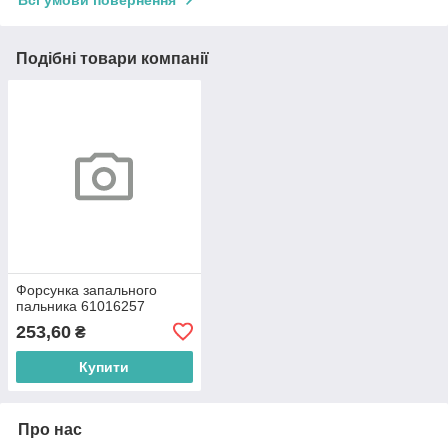
Всі умови повернення
Подібні товари компанії
Форсунка запального
пальника 61016257
253,60
₴
Купити
Про нас